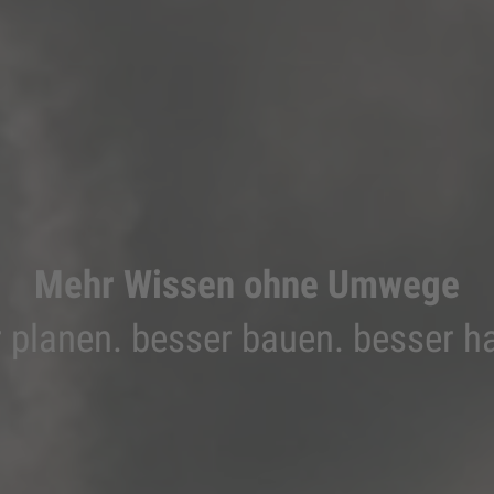
Mehr Wissen ohne Umwege
 planen. besser bauen. besser h