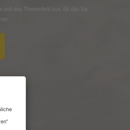
he und das Themenfeld aus, für das Sie
ten.