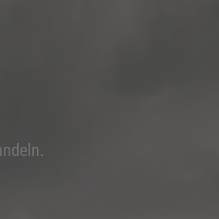
andeln.